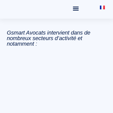
SECTEURS D’INTERVENTION
Gsmart Avocats intervient dans de
nombreux secteurs d’activité et
notamment :